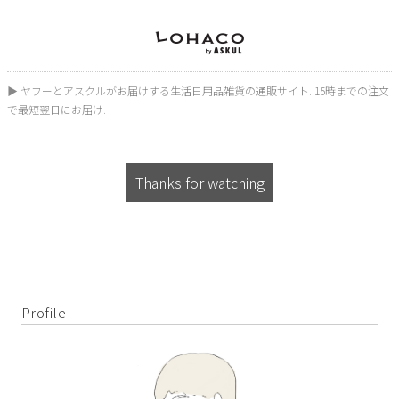
▶︎ ヤフーとアスクルがお届けする生活日用品雑貨の通販サイト. 15時までの注文
で最短翌日にお届け.
Thanks for watching
Profile