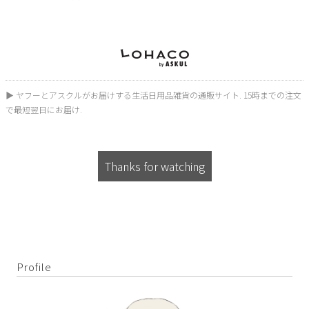
▶︎ ヤフーとアスクルがお届けする生活日用品雑貨の通販サイト. 15時までの注文
で最短翌日にお届け.
Thanks for watching
Profile