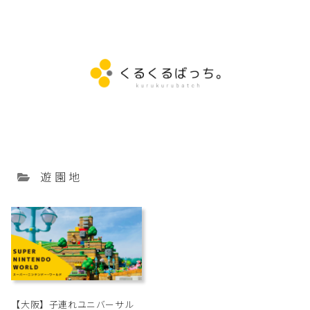
遊園地
【大阪】子連れユニバーサル